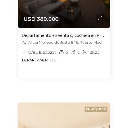
USD 380.000
Departamento en venta c/ cochera en Puerto Madero
Av. Alicia Moreau de Justo 846, Puerto Madero, Capital Federal
U/BUE-223221
5
2
129.25
DEPARTAMENTOS
EN ALQUILER