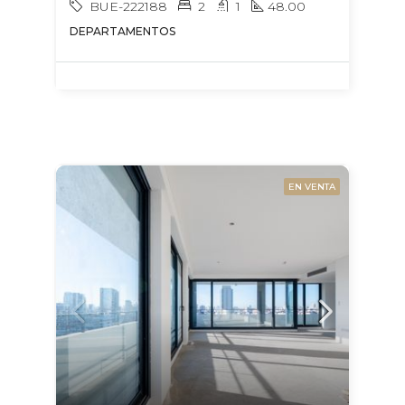
BUE-222188
2
1
48.00
DEPARTAMENTOS
EN VENTA