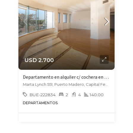
USD 2.700
Departamento en alquiler c/ cochera en Puerto Madero
Marta Lynch 551, Puerto Madero, Capital Federal
BUE-222834
2
4
140.00
DEPARTAMENTOS