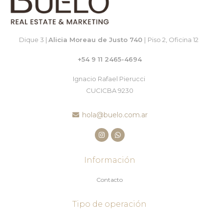
Dique 3 |
Alicia Moreau de Justo 740
|
Piso 2, Oficina 12
+54 9 11 2465-4694
Ignacio Rafael Pierucci
CUCICBA 9230
hola@buelo.com.ar
Información
Contacto
Tipo de operación