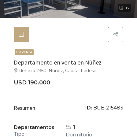
13
EN VENTA
Departamento en venta en Núñez
deheza 2350, Núñez, Capital Federal
USD 190.000
Resumen
ID:
BUE-215483
Departamentos
1
Tipo
Dormitorio