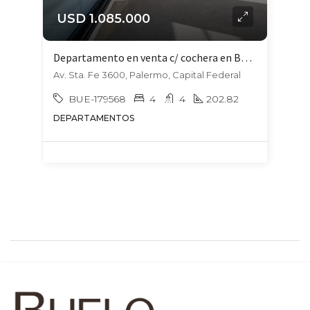
USD 1.085.000
Departamento en venta c/ cochera en Botánico
Av. Sta. Fe 3600, Palermo, Capital Federal
BUE-179568
4
4
202.82
DEPARTAMENTOS