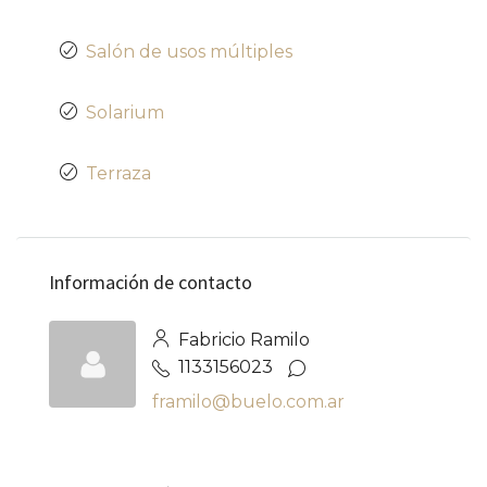
Salón de usos múltiples
Solarium
Terraza
Información de contacto
Fabricio Ramilo
1133156023
framilo@buelo.com.ar