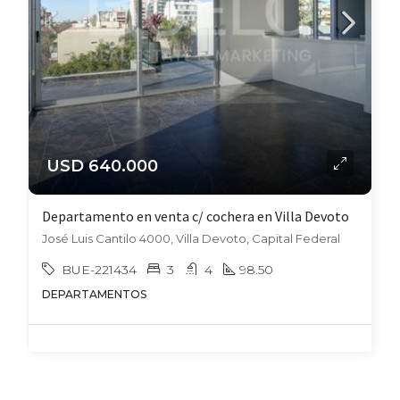
USD 640.000
Departamento en venta c/ cochera en Villa Devoto
José Luis Cantilo 4000, Villa Devoto, Capital Federal
BUE-221434
3
4
98.50
DEPARTAMENTOS