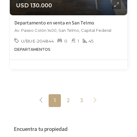
USD 130.000
Departamento en venta en San Telmo
Av. Paseo Colón 1400, San Telmo, Capital Federal
U/BUE-204844
0
1
45
DEPARTAMENTOS
1
2
3
Encuentra tu propiedad