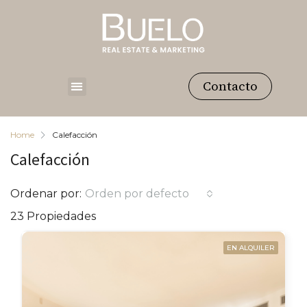
Contacto
Home
Calefacción
Calefacción
Ordenar por:
Orden por defecto
23 Propiedades
EN ALQUILER