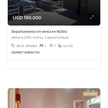
USD 190.000
Departamento en venta en Núñez
deheza 2350, Núñez, Capital Federal
BUE-215483
1
1
44.00
DEPARTAMENTOS
EN VENTA