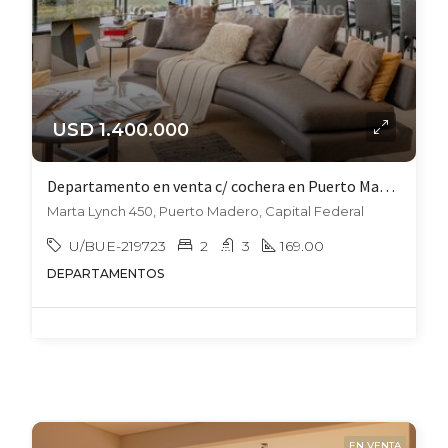
USD 1.400.000
Departamento en venta c/ cochera en Puerto Madero
Marta Lynch 450, Puerto Madero, Capital Federal
U/BUE-219723
2
3
169.00
DEPARTAMENTOS
EN VENTA