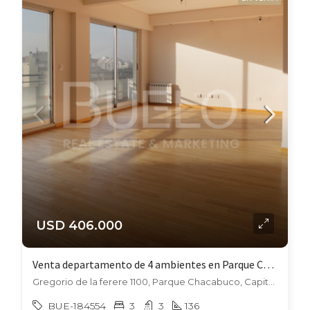
USD 406.000
Venta departamento de 4 ambientes en Parque Chacabuco
Gregorio de la ferere 1100, Parque Chacabuco, Capital Federal
BUE-184554
3
3
136