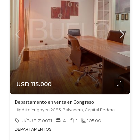
USD 115.000
Departamento en venta en Congreso
Hipólito Yrigoyen 2085, Balvanera, Capital Federal
U/BUE-210071
4
1
105.00
DEPARTAMENTOS