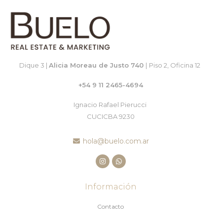
Dique 3 |
Alicia Moreau de Justo 740
|
Piso 2, Oficina 12
+54 9 11 2465-4694
Ignacio Rafael Pierucci
CUCICBA 9230
hola@buelo.com.ar
Información
Contacto