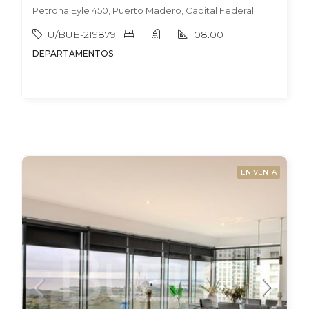
Petrona Eyle 450, Puerto Madero, Capital Federal
U/BUE-219879
1
1
108.00
DEPARTAMENTOS
EN VENTA