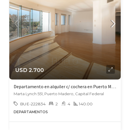
USD 2.700
Departamento en alquiler c/ cochera en Puerto Madero
Marta Lynch 551, Puerto Madero, Capital Federal
BUE-222834
2
4
140.00
DEPARTAMENTOS