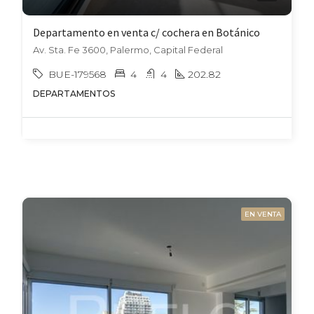
Departamento en venta c/ cochera en Botánico
Av. Sta. Fe 3600, Palermo, Capital Federal
BUE-179568
4
4
202.82
DEPARTAMENTOS
EN VENTA