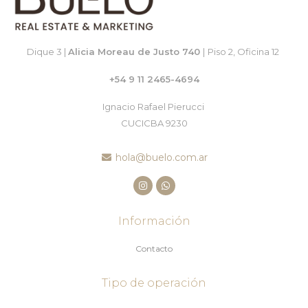
Dique 3 |
Alicia Moreau de Justo 740
|
Piso 2, Oficina 12
+54 9 11 2465-4694
Ignacio Rafael Pierucci
CUCICBA 9230
hola@buelo.com.ar
Información
Contacto
Tipo de operación