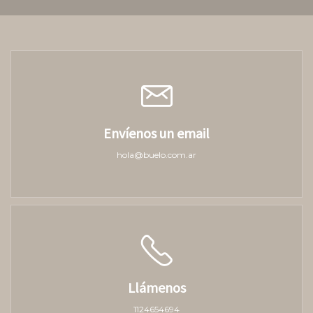
Envíenos un email
hola@buelo.com.ar
Llámenos
1124654694