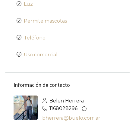
Luz
Permite mascotas
Teléfono
Uso comercial
Información de contacto
Belen Herrera
1168028296
bherrera@buelo.com.ar