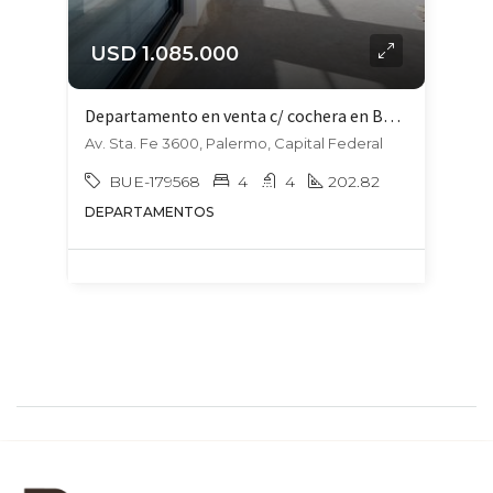
USD 1.085.000
Departamento en venta c/ cochera en Botánico
Av. Sta. Fe 3600, Palermo, Capital Federal
BUE-179568
4
4
202.82
DEPARTAMENTOS