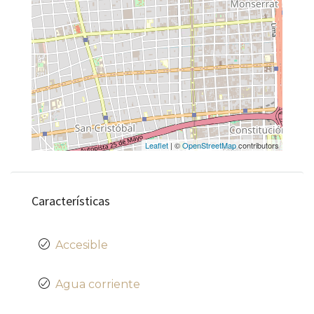
Leaflet
| ©
OpenStreetMap
contributors
Características
Accesible
Agua corriente