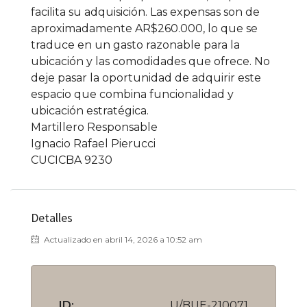
facilita su adquisición. Las expensas son de
aproximadamente AR$260.000, lo que se
traduce en un gasto razonable para la
ubicación y las comodidades que ofrece. No
deje pasar la oportunidad de adquirir este
espacio que combina funcionalidad y
ubicación estratégica.
Martillero Responsable
Ignacio Rafael Pierucci
CUCICBA 9230
Detalles
Actualizado en abril 14, 2026 a 10:52 am
ID:
U/BUE-210071