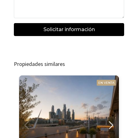
Solicitar información
Propiedades similares
EN VENTA