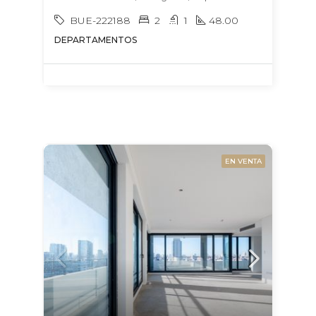
BUE-222188
2
1
48.00
DEPARTAMENTOS
EN VENTA