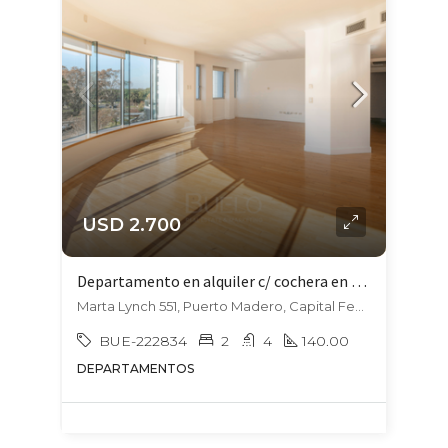
USD 2.700
Departamento en alquiler c/ cochera en Puerto Madero
Marta Lynch 551, Puerto Madero, Capital Federal
BUE-222834
2
4
140.00
DEPARTAMENTOS