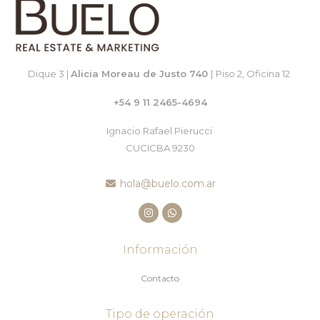
Dique 3 |
Alicia Moreau de Justo 740
|
Piso 2, Oficina 12
+54 9 11 2465-4694
Ignacio Rafael Pierucci
CUCICBA 9230
hola@buelo.com.ar
Información
Contacto
Tipo de operación