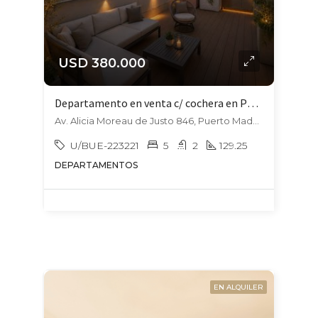
USD 380.000
Departamento en venta c/ cochera en Puerto Madero
Av. Alicia Moreau de Justo 846, Puerto Madero, Capital Federal
U/BUE-223221
5
2
129.25
DEPARTAMENTOS
EN ALQUILER