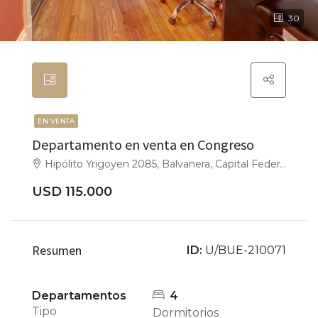
30
EN VENTA
Departamento en venta en Congreso
Hipólito Yrigoyen 2085, Balvanera, Capital Federal
USD 115.000
Resumen
ID:
U/BUE-210071
Departamentos
4
Tipo
Dormitorios