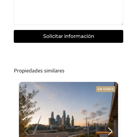
Solicitar información
Propiedades similares
EN VENTA