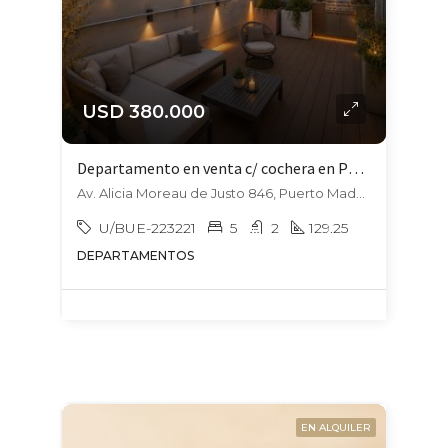
USD 380.000
Departamento en venta c/ cochera en Puerto Madero
Av. Alicia Moreau de Justo 846, Puerto Madero, Capital Federal
U/BUE-223221
5
2
129.25
DEPARTAMENTOS
EN ALQUILER