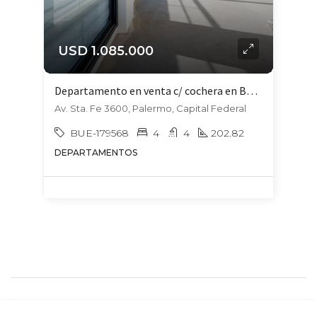
USD 1.085.000
Departamento en venta c/ cochera en Botánico
Av. Sta. Fe 3600, Palermo, Capital Federal
BUE-179568
4
4
202.82
DEPARTAMENTOS