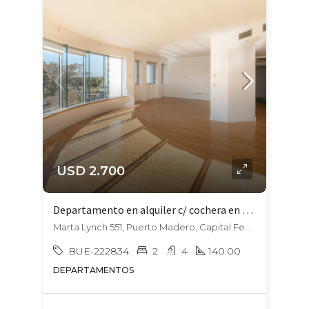
USD 2.700
Departamento en alquiler c/ cochera en Puerto Madero
Marta Lynch 551, Puerto Madero, Capital Federal
BUE-222834
2
4
140.00
DEPARTAMENTOS