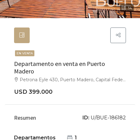
14
EN VENTA
Departamento en venta en Puerto
Madero
Petrona Eyle 430, Puerto Madero, Capital Federal
USD 399.000
Resumen
ID:
U/BUE-186182
Departamentos
1