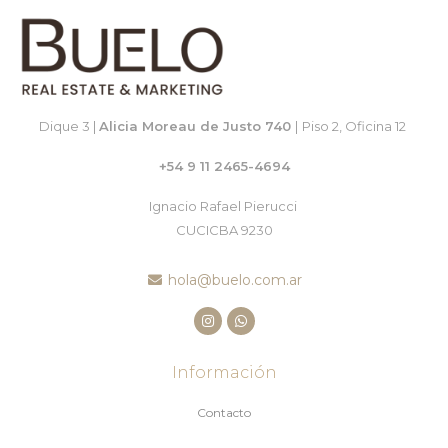
Dique 3 |
Alicia Moreau de Justo 740
|
Piso 2, Oficina 12
+54 9 11 2465-4694
Ignacio Rafael Pierucci
CUCICBA 9230
hola@buelo.com.ar
Información
Contacto