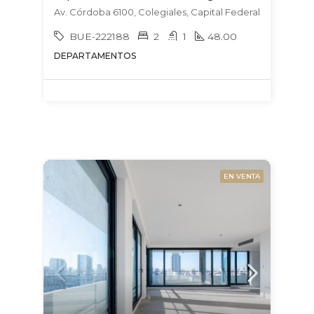
Av. Córdoba 6100, Colegiales, Capital Federal
BUE-222188
2
1
48.00
DEPARTAMENTOS
EN VENTA