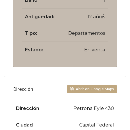
Baño:
1
Antigüedad:
12 año/s
Tipo:
Departamentos
Estado:
En venta
Dirección
Abrir en Google Maps
Dirección
Petrona Eyle 430
Ciudad
Capital Federal