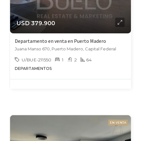
USD 379.900
Departamento en venta en Puerto Madero
Juana Manso 670, Puerto Madero, Capital Federal
U/BUE-211550
1
2
64
DEPARTAMENTOS
EN VENTA