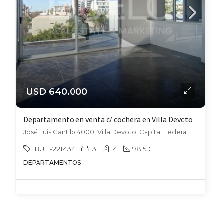
USD 640.000
Departamento en venta c/ cochera en Villa Devoto
José Luis Cantilo 4000, Villa Devoto, Capital Federal
BUE-221434
3
4
98.50
DEPARTAMENTOS