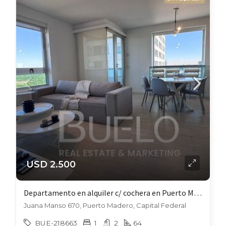
USD 2.500
Departamento en alquiler c/ cochera en Puerto Madero
Juana Manso 670, Puerto Madero, Capital Federal
BUE-218663
1
2
64