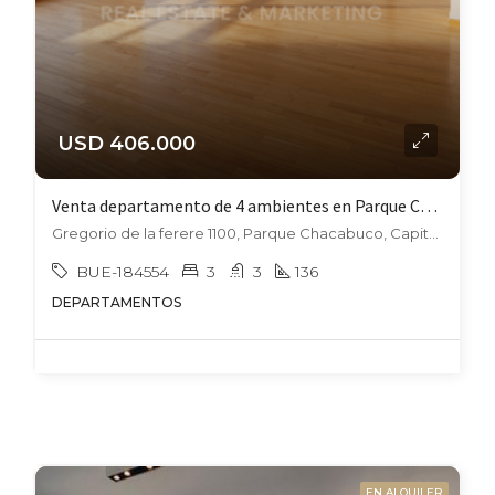
USD 406.000
Venta departamento de 4 ambientes en Parque Chacabuco
Gregorio de la ferere 1100, Parque Chacabuco, Capital Federal
BUE-184554
3
3
136
DEPARTAMENTOS
EN ALQUILER