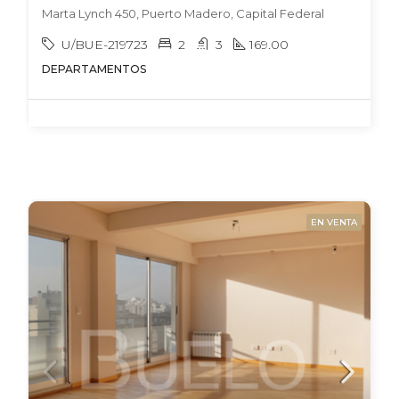
Marta Lynch 450, Puerto Madero, Capital Federal
U/BUE-219723
2
3
169.00
DEPARTAMENTOS
EN VENTA