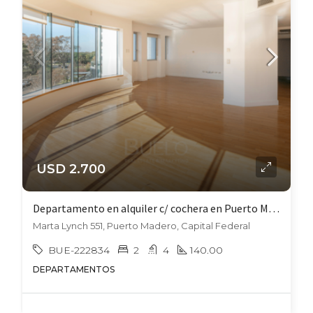
USD 2.700
Departamento en alquiler c/ cochera en Puerto Madero
Marta Lynch 551, Puerto Madero, Capital Federal
BUE-222834
2
4
140.00
DEPARTAMENTOS