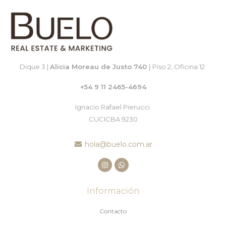
Dique 3 |
Alicia Moreau de Justo 740
|
Piso 2, Oficina 12
+54 9 11 2465-4694
Ignacio Rafael Pierucci
CUCICBA 9230
hola@buelo.com.ar
Información
Contacto