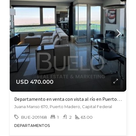
USD 470.000
Departamento en venta con vista al río en Puerto Madero. (Piso alto)
Juana Manso 670, Puerto Madero, Capital Federal
BUE-209168
1
2
63.00
DEPARTAMENTOS