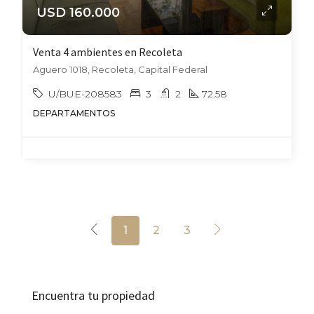
USD 160.000
Venta 4 ambientes en Recoleta
Aguero 1018, Recoleta, Capital Federal
U/BUE-208583
3
2
72.58
DEPARTAMENTOS
1
2
3
Encuentra tu propiedad