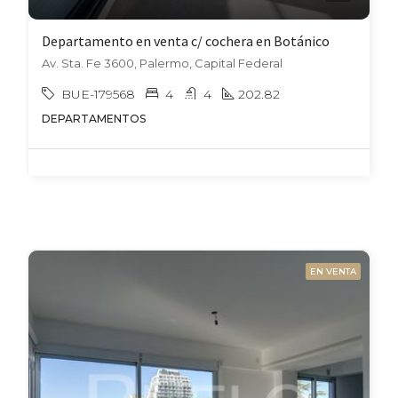
Departamento en venta c/ cochera en Botánico
Av. Sta. Fe 3600, Palermo, Capital Federal
BUE-179568
4
4
202.82
DEPARTAMENTOS
EN VENTA