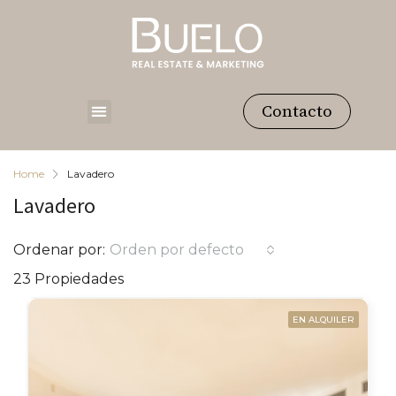
Contacto
Home
Lavadero
Lavadero
Ordenar por:
Orden por defecto
23 Propiedades
EN ALQUILER