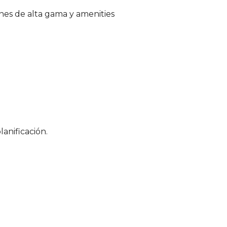
es de alta gama y amenities
anificación.