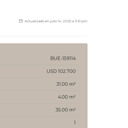
Actualizado en julio 14, 2025 a 3:51 pm
BUE-159114
USD 102.700
31.00 m²
4.00 m²
35.00 m²
1