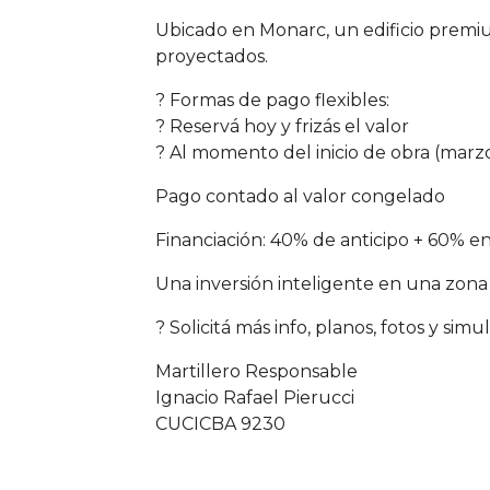
Ubicado en Monarc, un edificio premi
proyectados.
? Formas de pago flexibles:
? Reservá hoy y frizás el valor
? Al momento del inicio de obra (marz
Pago contado al valor congelado
Financiación: 40% de anticipo + 60% en
Una inversión inteligente en una zona
? Solicitá más info, planos, fotos y si
Martillero Responsable
Ignacio Rafael Pierucci
CUCICBA 9230