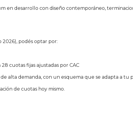
um en desarrollo con diseño contemporáneo, terminacion
o 2026), podés optar por:
 28 cuotas fijas ajustadas por CAC
 de alta demanda, con un esquema que se adapta a tu pl
mulación de cuotas hoy mismo.