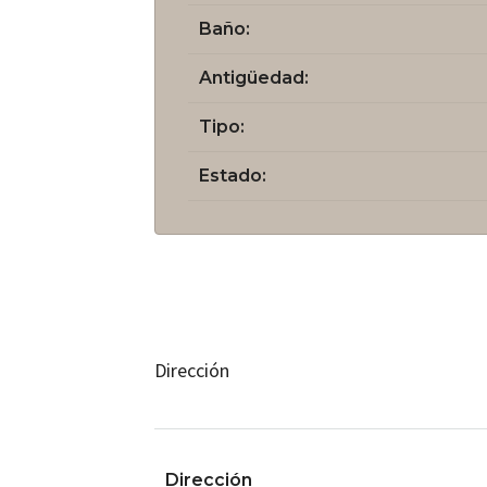
Baño:
Antigüedad:
Tipo:
Estado:
Dirección
Dirección