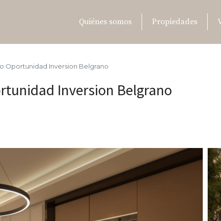
Quiénes somos
Propiedades
 Oportunidad Inversion Belgrano
tunidad Inversion Belgrano