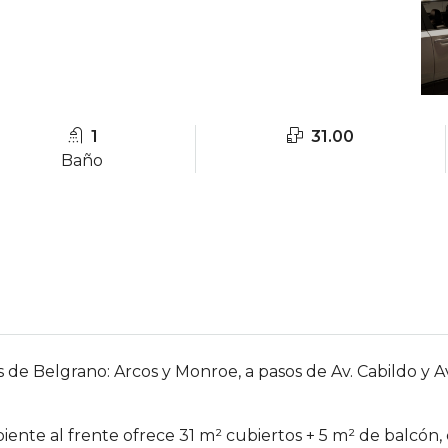
1
31.00
Baño
 de Belgrano: Arcos y Monroe, a pasos de Av. Cabildo y Av.
te al frente ofrece 31 m² cubiertos + 5 m² de balcón, 