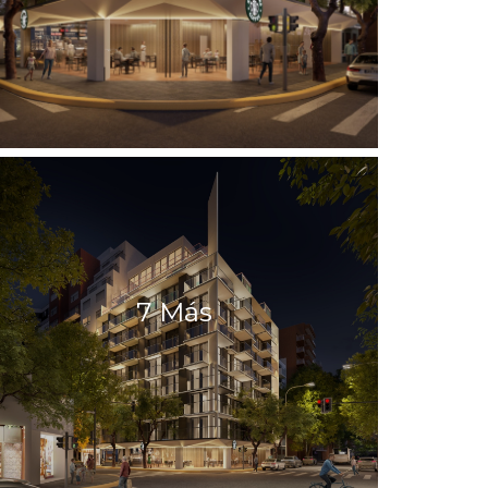
7 Más