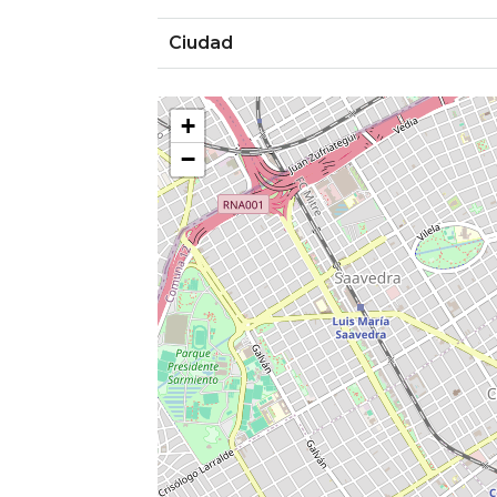
Ciudad
+
−