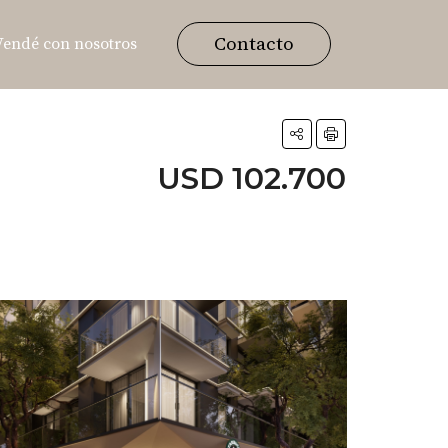
Contacto
Vendé con nosotros
USD 102.700