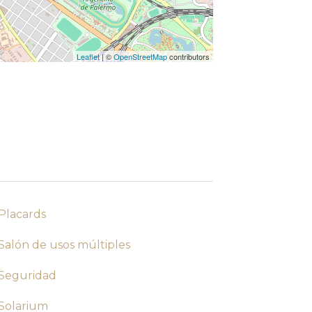
Leaflet
| ©
OpenStreetMap
contributors
Placards
Salón de usos múltiples
Seguridad
Solarium