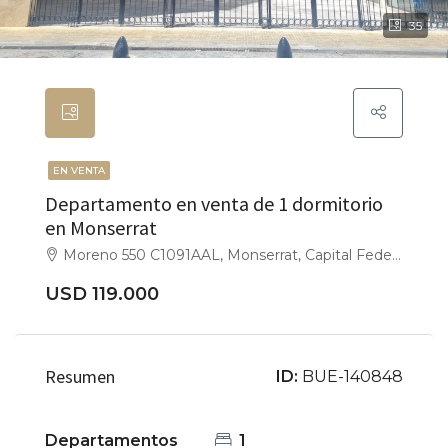
35
EN VENTA
Departamento en venta de 1 dormitorio
en Monserrat
Moreno 550 C1091AAL, Monserrat, Capital Federal
USD 119.000
Resumen
ID:
BUE-140848
Departamentos
1