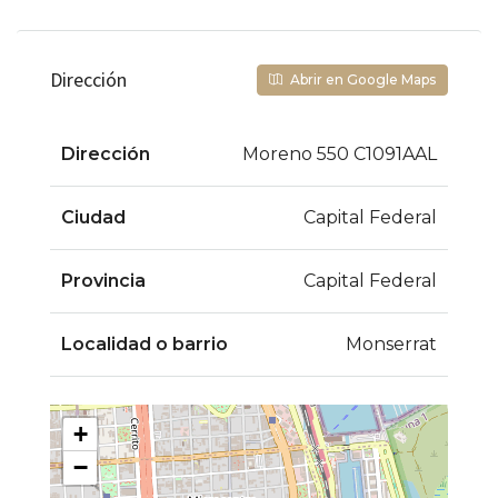
Dirección
Abrir en Google Maps
Dirección
Moreno 550 C1091AAL
Ciudad
Capital Federal
Provincia
Capital Federal
Localidad o barrio
Monserrat
+
−