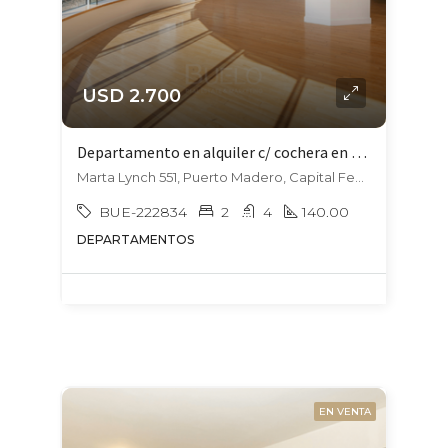
USD 2.700
Departamento en alquiler c/ cochera en Puerto Madero
Marta Lynch 551, Puerto Madero, Capital Federal
BUE-222834
2
4
140.00
DEPARTAMENTOS
EN VENTA