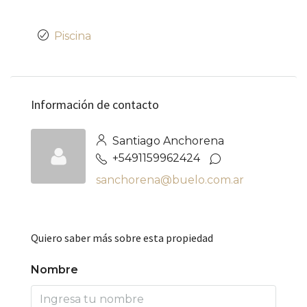
Piscina
Información de contacto
Santiago Anchorena
+5491159962424
sanchorena@buelo.com.ar
Quiero saber más sobre esta propiedad
Nombre