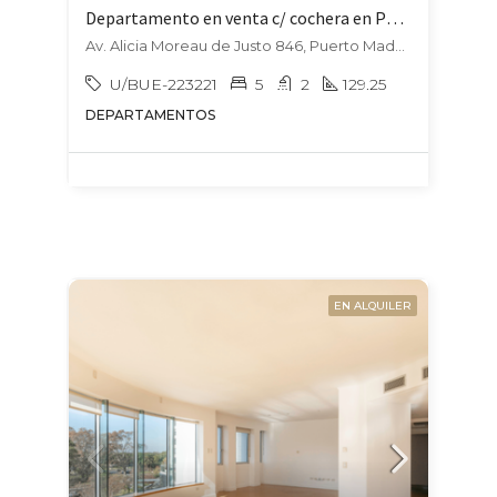
Departamento en venta c/ cochera en Puerto Madero
Av. Alicia Moreau de Justo 846, Puerto Madero, Capital Federal
U/BUE-223221
5
2
129.25
DEPARTAMENTOS
EN ALQUILER