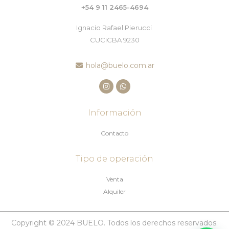
+54 9 11 2465-4694
Ignacio Rafael Pierucci
CUCICBA 9230
hola@buelo.com.ar
Información
Contacto
Tipo de operación
Venta
Alquiler
Copyright © 2024 BUELO. Todos los derechos reservados.