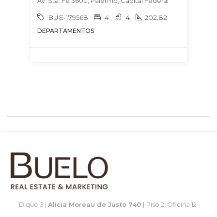
Av. Sta. Fe 3600, Palermo, Capital Federal
BUE-179568
4
4
202.82
DEPARTAMENTOS
Dique 3 |
Alicia Moreau de Justo 740
|
Piso 2, Oficina 12