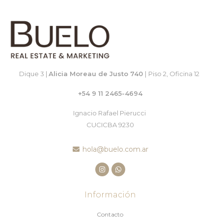
Dique 3 |
Alicia Moreau de Justo 740
|
Piso 2, Oficina 12
+54 9 11 2465-4694
Ignacio Rafael Pierucci
CUCICBA 9230
hola@buelo.com.ar
Información
Contacto