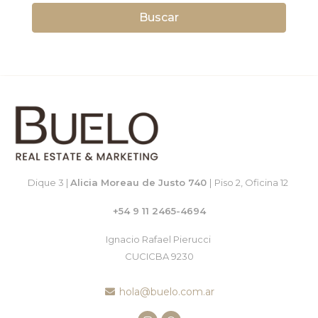
Buscar
Dique 3 |
Alicia Moreau de Justo 740
|
Piso 2, Oficina 12
+54 9 11 2465-4694
Ignacio Rafael Pierucci
CUCICBA 9230
hola@buelo.com.ar