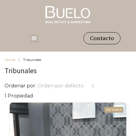
Contacto
Home
Tribunales
Tribunales
Ordenar por:
Orden por defecto
1 Propiedad
EN VENTA