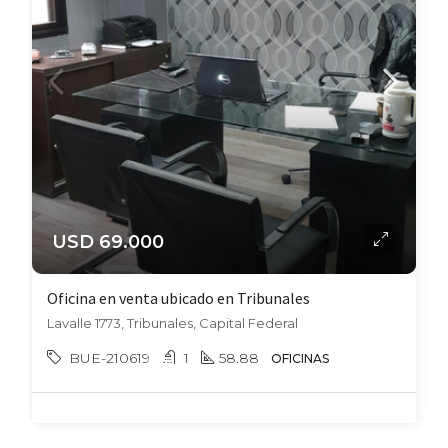
USD 69.000
Oficina en venta ubicado en Tribunales
Lavalle 1773, Tribunales, Capital Federal
BUE-210619
1
58.88
OFICINAS