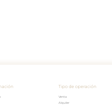
mación
Tipo de operación
o
Venta
Alquiler