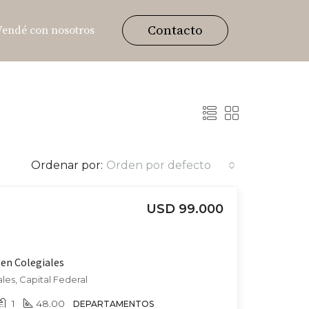
Contacto
Vendé con nosotros
Ordenar por:
Orden por defecto
USD 99.000
en Colegiales
les, Capital Federal
1
48.00
DEPARTAMENTOS