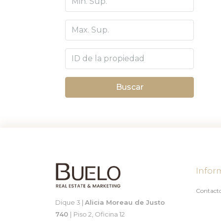
Buscar
Infor
Contact
Dique 3 |
Alicia Moreau de Justo
740
|
Piso 2, Oficina 12