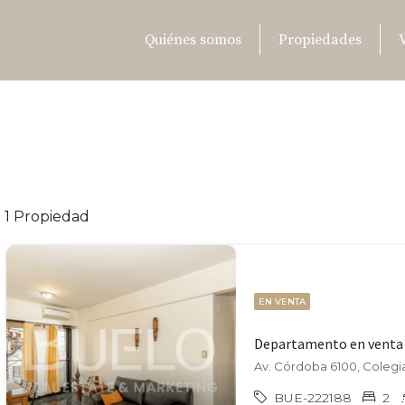
Quiénes somos
Propiedades
1 Propiedad
EN VENTA
Departamento en venta 
Av. Córdoba 6100, Colegia
BUE-222188
2